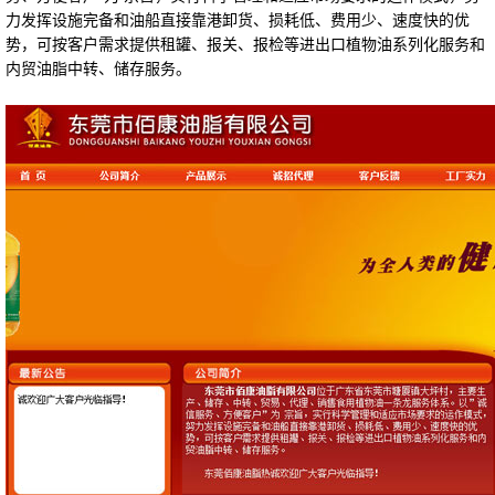
力发挥设施完备和油船直接靠港卸货、损耗低、费用少、速度快的优
势，可按客户需求提供租罐、报关、报检等进出口植物油系列化服务和
内贸油脂中转、储存服务。