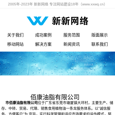
2005年-2023年 新新网络 专注网站建设18年（www.xxwq.cn）
关于我们
成功案例
服务范围
版面展示
移动网站
解决方案
新闻资讯
联系我们
佰康油脂有限公司
市佰康油脂有限公司
位于广东省东莞市塘厦镇大坪村，主要生产、储
存、中转、贸易、代理、销售食用植物油一条龙服务体系。以”诚信服
务、方便客户”为 宗旨，实行科学管理和适应市场要求的运作模式，努