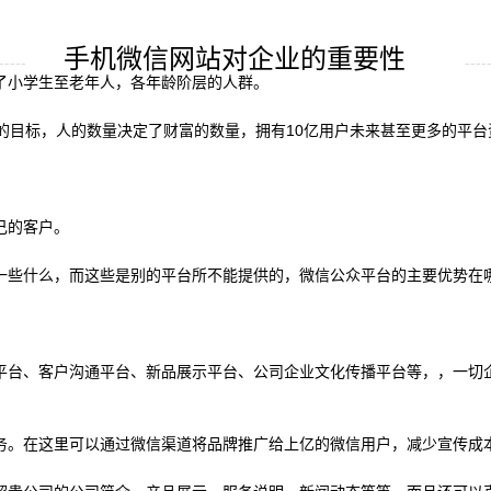
手机微信网站对企业的重要性
-----
----
了小学生至老年人，各年龄阶层的人群。
的目标，人的数量决定了财富的数量，拥有10亿用户未来甚至更多的平
己的客户。
一些什么，而这些是别的平台所不能提供的，微信公众平台的主要优势在
平台、客户沟通平台、新品展示平台、公司企业文化传播平台等，，一切
务。在这里可以通过微信渠道将品牌推广给上亿的微信用户，减少宣传成