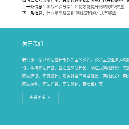
微信公众号展示作用，只要通过手机访客就可以在微信中了
上一条信息：
实战经验分享：如何才能提升网站的PV数量
下一条信息：
什么是网络营销 网络营销的方式有哪些
关于我们
我们是一家以网站设计制作为主的公司。公司主营业务为电
设、手机网站建设、自适应网站建设、响应式网站建设、宽
网站建设、网页设计、服务器空间域名租售、网站维护、网
网站转移、网站托管、网站优化、百度推广等
查看更多 >>