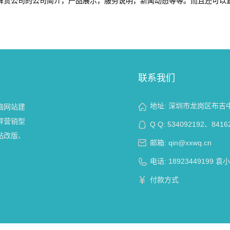
解贵公司的公司简介，产品展示，服务说明，新闻动态等等。而且还可以
联系我们
地址: 深圳市龙岗区布吉中
脑网站建
屏营销型
Q Q:
534092192
、
8416
站改版、
邮箱:
qin@xxwq.cn
电话: 18923449199 袁
付款方式